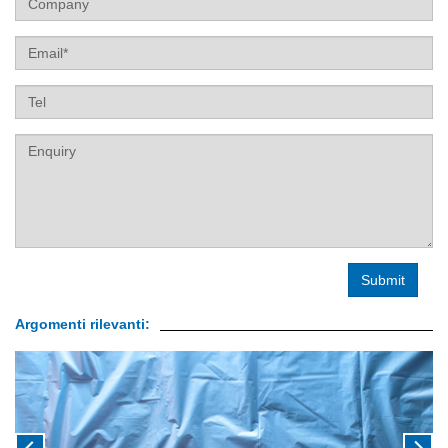
Email
Tel
Label
Argomenti rilevanti: