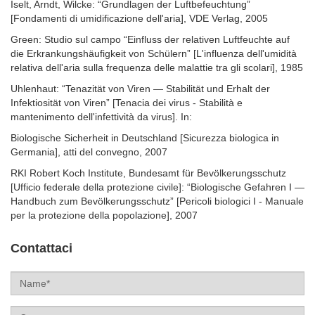
Iselt, Arndt, Wilcke: “Grundlagen der Luftbefeuchtung”
[Fondamenti di umidificazione dell'aria], VDE Verlag, 2005
Green: Studio sul campo “Einfluss der relativen Luftfeuchte auf
die Erkrankungshäufigkeit von Schülern” [L'influenza dell'umidità
relativa dell'aria sulla frequenza delle malattie tra gli scolari], 1985
Uhlenhaut: “Tenazität von Viren — Stabilität und Erhalt der
Infektiosität von Viren” [Tenacia dei virus - Stabilità e
mantenimento dell'infettività da virus]. In:
Biologische Sicherheit in Deutschland [Sicurezza biologica in
Germania], atti del convegno, 2007
RKI Robert Koch Institute, Bundesamt für Bevölkerungsschutz
[Ufficio federale della protezione civile]: “Biologische Gefahren I —
Handbuch zum Bevölkerungsschutz” [Pericoli biologici I - Manuale
per la protezione della popolazione], 2007
Contattaci
Name
Company