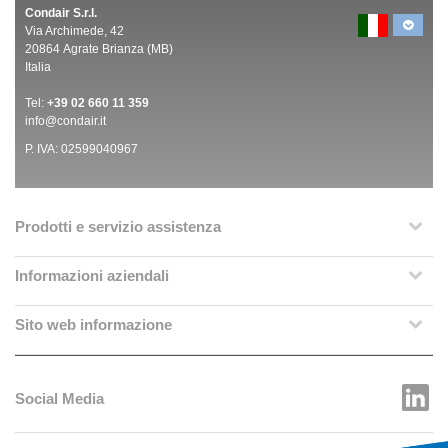
Condair S.r.l.
Via Archimede, 42
20864 Agrate Brianza (MB)
Italia
Tel:
+39 02 660 11 359
info@condair.it
P. IVA: 02599040967
Prodotti e servizio assistenza
Informazioni aziendali
Sito web informazione
Social Media