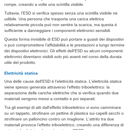
rompe, creando a volte una scintilla visibile.
Tuttavia, l'ESD si verifica spesso senza una scintilla visibile né
udibile. Una persona che trasporta una carica elettrica
relativamente piccola può non sentire la scarica, ma questa è
sufficiente a danneggiare i componenti elettronici sensibili.
Questa forma invisibile di ESD può portare a guasti dei dispositivi
o può compromettere l'affidabilità e le prestazioni a lungo termine
dei dispositivi elettronici. Gli effetti dell'ESD su alcuni componenti
elettronici diventano visibili solo più avanti nel corso della durata
utile del prodotto.
Elettricità statica
Una delle cause dell'ESD è l'elettricità statica. L'elettricità statica
viene spesso generata attraverso l'effetto triboelettrico: la
separazione delle cariche elettriche che si verifica quando due
materiali vengono messi a contatto e poi separati.
Tra gli esempi di atti dall'effetto triboelettrico vi sono camminare
su un tappeto, strofinare un pettine di plastica sui capelli secchi o
strofinare un palloncino contro un maglione. L'attrito tra due
materiali provoca l'effetto triboelettrico, creando una differenza di