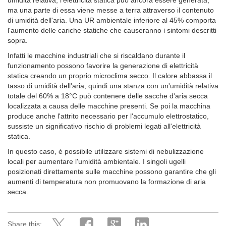
ma una parte di essa viene messe a terra attraverso il contenuto
di umidità dell'aria. Una UR ambientale inferiore al 45% comporta
l'aumento delle cariche statiche che causeranno i sintomi descritti
sopra.
Infatti le macchine industriali che si riscaldano durante il
funzionamento possono favorire la generazione di elettricità
statica creando un proprio microclima secco. Il calore abbassa il
tasso di umidità dell'aria, quindi una stanza con un'umidità relativa
totale del 60% a 18°C può contenere delle sacche d'aria secca
localizzata a causa delle macchine presenti. Se poi la macchina
produce anche l'attrito necessario per l'accumulo elettrostatico,
sussiste un significativo rischio di problemi legati all'elettricità
statica.
In questo caso, è possibile utilizzare sistemi di nebulizzazione
locali per aumentare l'umidità ambientale. I singoli ugelli
posizionati direttamente sulle macchine possono garantire che gli
aumenti di temperatura non promuovano la formazione di aria
secca.
Share this: