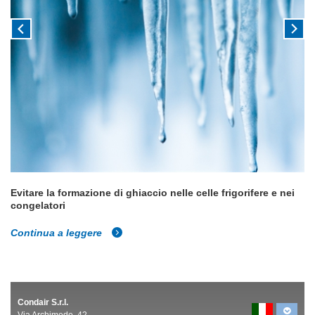
Evitare la formazione di ghiaccio nelle celle frigorifere e nei
congelatori
Continua a leggere
Condair S.r.l.
Via Archimede, 42