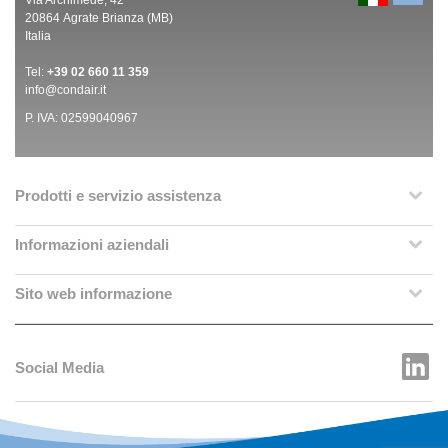
20864 Agrate Brianza (MB)
Italia
Tel:
+39 02 660 11 359
info@condair.it
P. IVA: 02599040967
Prodotti e servizio assistenza
Informazioni aziendali
Sito web informazione
Social Media