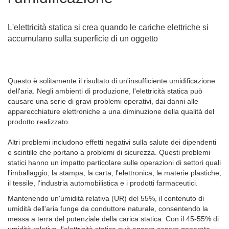
L'elettricità statica si crea quando le cariche elettriche si
accumulano sulla superficie di un oggetto
Questo è solitamente il risultato di un'insufficiente umidificazione
dell'aria. Negli ambienti di produzione, l'elettricità statica può
causare una serie di gravi problemi operativi, dai danni alle
apparecchiature elettroniche a una diminuzione della qualità del
prodotto realizzato.
Altri problemi includono effetti negativi sulla salute dei dipendenti
e scintille che portano a problemi di sicurezza. Questi problemi
statici hanno un impatto particolare sulle operazioni di settori quali
l'imballaggio, la stampa, la carta, l'elettronica, le materie plastiche,
il tessile, l'industria automobilistica e i prodotti farmaceutici.
Mantenendo un'umidità relativa (UR) del 55%, il contenuto di
umidità dell'aria funge da conduttore naturale, consentendo la
messa a terra del potenziale della carica statica. Con il 45-55% di
umidità relativa, l'elettricità statica può ancora essere generata,