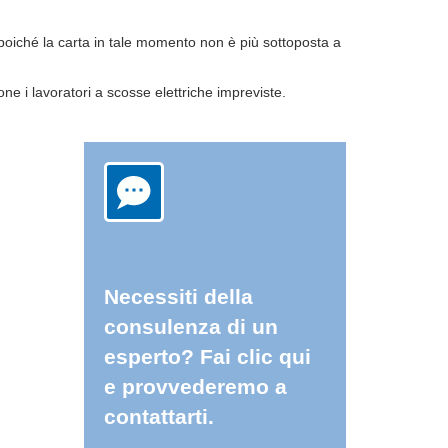
li, poiché la carta in tale momento non è più sottoposta a
one i lavoratori a scosse elettriche impreviste.
Necessiti della
consulenza di un
esperto? Fai clic qui
e provvederemo a
contattarti.