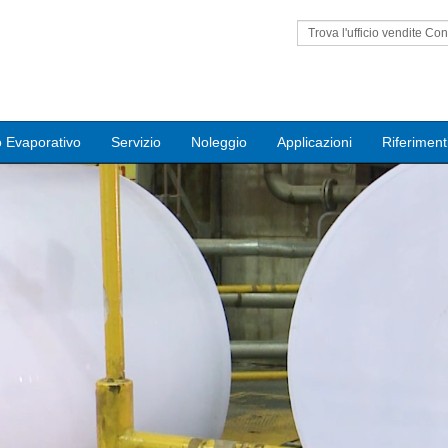
Trova l'ufficio vendite Con
vicino ,�ޖ|
 Evaporativo
Servizio
Noleggio
Applicazioni
Riferiment