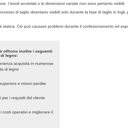
ne. I bordi arrotolati o le dimensioni variate non sono pertanto visibili.
processo di taglio diventano visibili solo durante la fase di taglio in fog
icità statica. Ciò può causare problemi durante il confezionamento ed esp
r offrono inoltre i seguenti
 di legno:
perienza acquisita in numerose
sta di legno
 superiore e minori perdite
er i requisiti del cliente
costi operativi e migliorare il