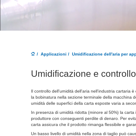
Applicazioni
Umidificazione dell'aria per ap
Umidificazione e controllo 
Il controllo dell'umidità dell'aria nell'industria cartar
la bobinatura nella sezione terminale della macchina de
umidità delle superfici della carta esposte varia a sec
In presenza di umidità ridotta (minore al 50%) la carta i
produttore con conseguenti perdite di denaro. Per evitar
carta assicura che il prodotto rimanga flessibile e garan
Un basso livello di umidità nella zona di taglio può cau